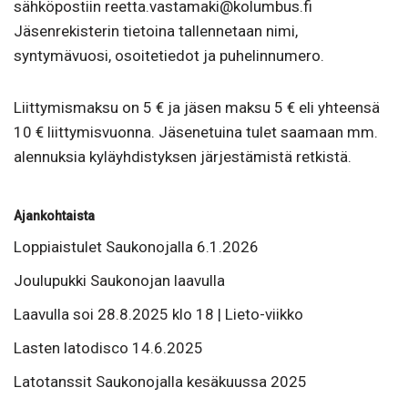
sähköpostiin reetta.vastamaki@kolumbus.fi
Jäsenrekisterin tietoina tallennetaan nimi,
syntymävuosi, osoitetiedot ja puhelinnumero.
Liittymismaksu on 5 € ja jäsen maksu 5 € eli yhteensä
10 € liittymisvuonna. Jäsenetuina tulet saamaan mm.
alennuksia kyläyhdistyksen järjestämistä retkistä.
Ajankohtaista
Loppiaistulet Saukonojalla 6.1.2026
Joulupukki Saukonojan laavulla
Laavulla soi 28.8.2025 klo 18 | Lieto-viikko
Lasten latodisco 14.6.2025
Latotanssit Saukonojalla kesäkuussa 2025