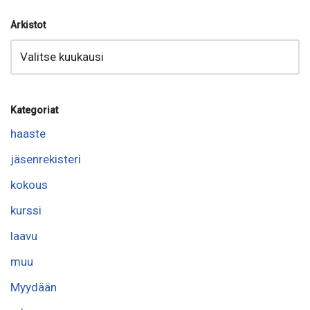
Arkistot
Kategoriat
haaste
jäsenrekisteri
kokous
kurssi
laavu
muu
Myydään