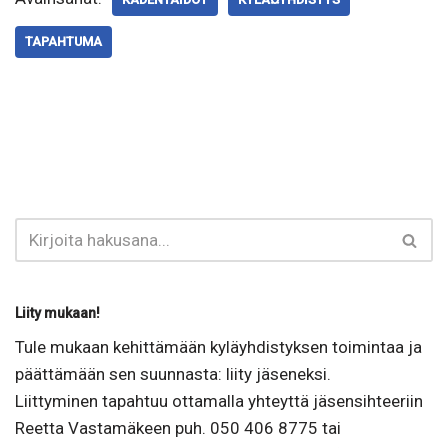
TAPAHTUMA
Liity mukaan!
Tule mukaan kehittämään kyläyhdistyksen toimintaa ja
päättämään sen suunnasta: liity jäseneksi.
Liittyminen tapahtuu ottamalla yhteyttä jäsensihteeriin
Reetta Vastamäkeen puh. 050 406 8775 tai