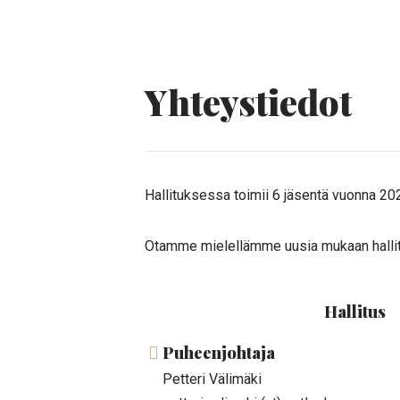
Yhteystiedot
Hallituksessa toimii 6 jäsentä vuonna 20
Otamme mielellämme uusia mukaan hallit
Hallitus
Puheenjohtaja
Petteri Välimäki