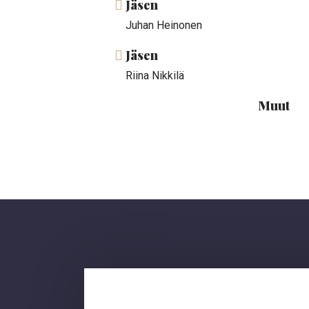
Jäsen
Juhan Heinonen
Jäsen
Riina Nikkilä
Muut