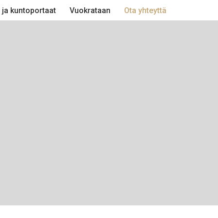
 ja kuntoportaat
Vuokrataan
Ota yhteyttä