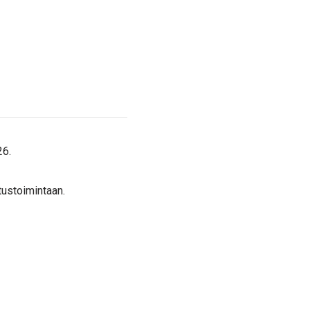
26.
ustoimintaan.