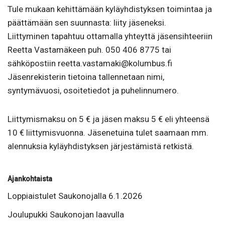
Tule mukaan kehittämään kyläyhdistyksen toimintaa ja
päättämään sen suunnasta: liity jäseneksi.
Liittyminen tapahtuu ottamalla yhteyttä jäsensihteeriin
Reetta Vastamäkeen puh. 050 406 8775 tai
sähköpostiin reetta.vastamaki@kolumbus.fi
Jäsenrekisterin tietoina tallennetaan nimi,
syntymävuosi, osoitetiedot ja puhelinnumero.
Liittymismaksu on 5 € ja jäsen maksu 5 € eli yhteensä
10 € liittymisvuonna. Jäsenetuina tulet saamaan mm.
alennuksia kyläyhdistyksen järjestämistä retkistä.
Ajankohtaista
Loppiaistulet Saukonojalla 6.1.2026
Joulupukki Saukonojan laavulla