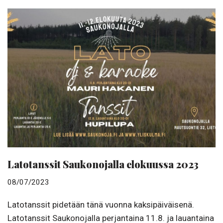
Latotanssit Saukonojalla elokuussa 2023
08/07/2023
Latotanssit pidetään tänä vuonna kaksipäiväisenä.
Latotanssit Saukonojalla perjantaina 11.8. ja lauantaina