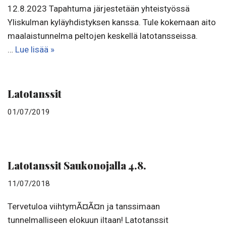
12.8.2023 Tapahtuma järjestetään yhteistyössä
Yliskulman kyläyhdistyksen kanssa. Tule kokemaan aito
maalaistunnelma peltojen keskellä latotansseissa.
…
Lue lisää »
Latotanssit
01/07/2019
Latotanssit Saukonojalla 4.8.
11/07/2018
Tervetuloa viihtymÃ¤Ã¤n ja tanssimaan
tunnelmalliseen elokuun iltaan! Latotanssit