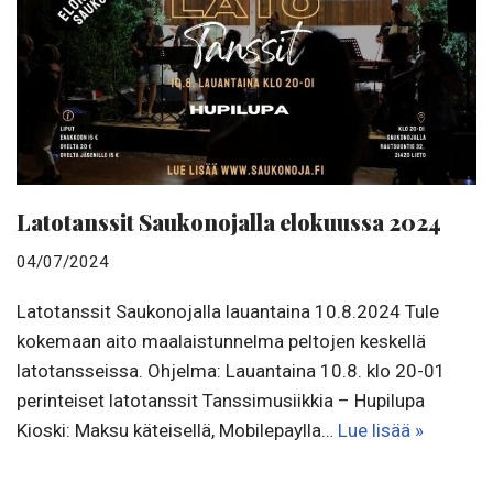
Latotanssit Saukonojalla elokuussa 2024
04/07/2024
Latotanssit Saukonojalla lauantaina 10.8.2024 Tule
kokemaan aito maalaistunnelma peltojen keskellä
latotansseissa. Ohjelma: Lauantaina 10.8. klo 20-01
perinteiset latotanssit Tanssimusiikkia – Hupilupa
Kioski: Maksu käteisellä, Mobilepaylla…
Lue lisää »