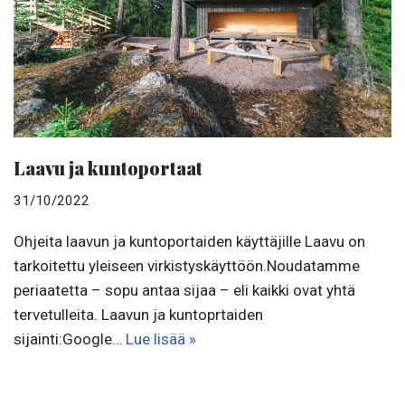
Laavu ja kuntoportaat
31/10/2022
Ohjeita laavun ja kuntoportaiden käyttäjille Laavu on
tarkoitettu yleiseen virkistyskäyttöön.Noudatamme
periaatetta – sopu antaa sijaa – eli kaikki ovat yhtä
tervetulleita. Laavun ja kuntoprtaiden
sijainti:Google…
Lue lisää »